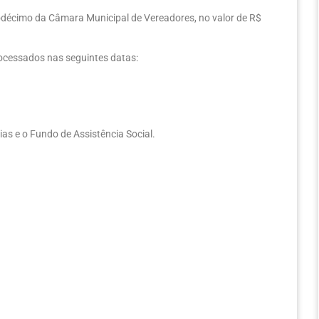
uodécimo da Câmara Municipal de Vereadores, no valor de R$
ocessados nas seguintes datas:
ias e o Fundo de Assistência Social.