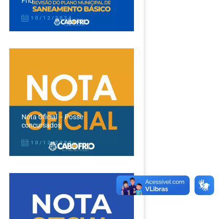
Frio
10/12/2024
Nota Oficial – Posse
concursados
10/12/2024