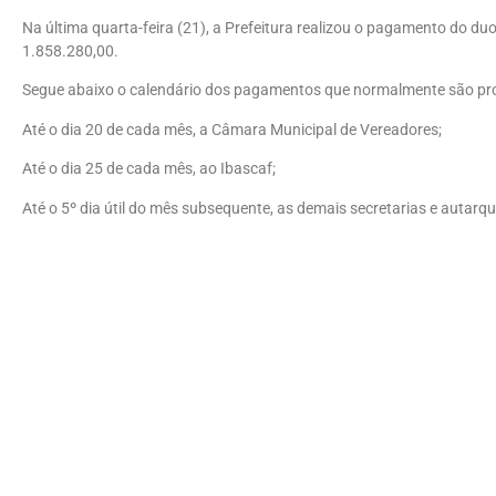
Na última quarta-feira (21), a Prefeitura realizou o pagamento do d
1.858.280,00.
Segue abaixo o calendário dos pagamentos que normalmente são pr
Até o dia 20 de cada mês, a Câmara Municipal de Vereadores;
Até o dia 25 de cada mês, ao Ibascaf;
Até o 5º dia útil do mês subsequente, as demais secretarias e autarqu