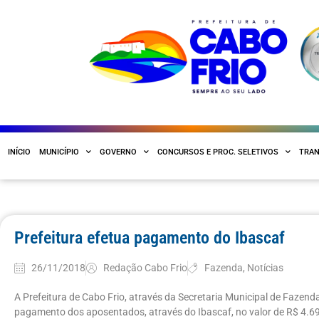
INÍCIO
MUNICÍPIO
GOVERNO
CONCURSOS E PROC. SELETIVOS
TRAN
Prefeitura efetua pagamento do Ibascaf
26/11/2018
Redação Cabo Frio
Fazenda
,
Notícias
A Prefeitura de Cabo Frio, através da Secretaria Municipal de Fazenda
pagamento dos aposentados, através do Ibascaf, no valor de R$ 4.6