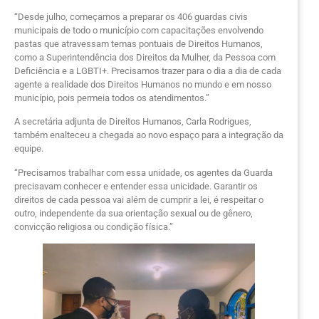
“Desde julho, começamos a preparar os 406 guardas civis
municipais de todo o município com capacitações envolvendo
pastas que atravessam temas pontuais de Direitos Humanos,
como a Superintendência dos Direitos da Mulher, da Pessoa com
Deficiência e a LGBTI+. Precisamos trazer para o dia a dia de cada
agente a realidade dos Direitos Humanos no mundo e em nosso
município, pois permeia todos os atendimentos.”
A secretária adjunta de Direitos Humanos, Carla Rodrigues,
também enalteceu a chegada ao novo espaço para a integração da
equipe.
“Precisamos trabalhar com essa unidade, os agentes da Guarda
precisavam conhecer e entender essa unicidade. Garantir os
direitos de cada pessoa vai além de cumprir a lei, é respeitar o
outro, independente da sua orientação sexual ou de gênero,
convicção religiosa ou condição física.”