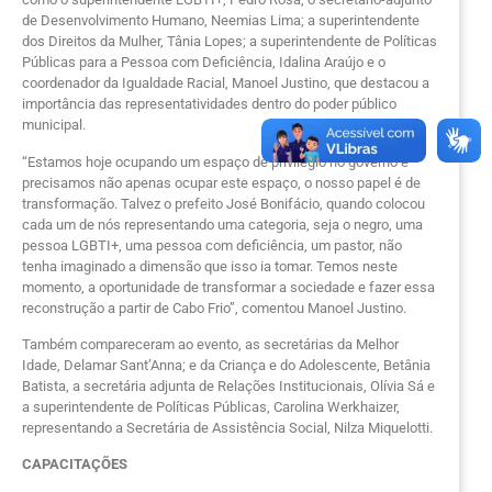
de Desenvolvimento Humano, Neemias Lima; a superintendente
dos Direitos da Mulher, Tânia Lopes; a superintendente de Políticas
Públicas para a Pessoa com Deficiência, Idalina Araújo e o
coordenador da Igualdade Racial, Manoel Justino, que destacou a
importância das representatividades dentro do poder público
municipal.
“Estamos hoje ocupando um espaço de privilégio no governo e
precisamos não apenas ocupar este espaço, o nosso papel é de
transformação. Talvez o prefeito José Bonifácio, quando colocou
cada um de nós representando uma categoria, seja o negro, uma
pessoa LGBTI+, uma pessoa com deficiência, um pastor, não
tenha imaginado a dimensão que isso ia tomar. Temos neste
momento, a oportunidade de transformar a sociedade e fazer essa
reconstrução a partir de Cabo Frio”, comentou Manoel Justino.
Também compareceram ao evento, as secretárias da Melhor
Idade, Delamar Sant’Anna; e da Criança e do Adolescente, Betânia
Batista, a secretária adjunta de Relações Institucionais, Olívia Sá e
a superintendente de Políticas Públicas, Carolina Werkhaizer,
representando a Secretária de Assistência Social, Nilza Miquelotti.
CAPACITAÇÕES