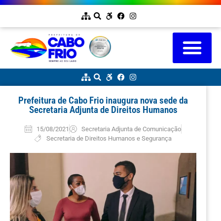
Prefeitura de Cabo Frio inaugura nova sede da
Secretaria Adjunta de Direitos Humanos
15/08/2021
Secretaria Adjunta de Comunicação
Secretaria de Direitos Humanos e Segurança