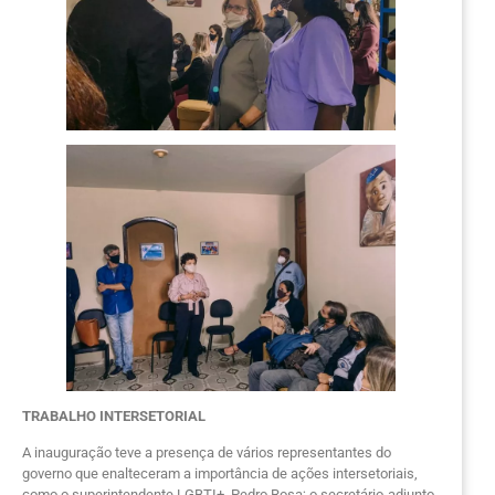
TRABALHO INTERSETORIAL
A inauguração teve a presença de vários representantes do
governo que enalteceram a importância de ações intersetoriais,
como o superintendente LGBTI+, Pedro Rosa; o secretário-adjunto