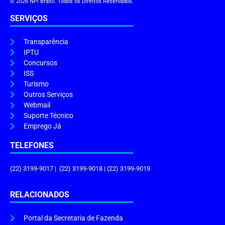
© 2026 NPI Brasil. Todos os Direitos Reservados.
SERVIÇOS
Transparência
IPTU
Concursos
ISS
Turismo
Outros Serviços
Webmail
Suporte Técnico
Emprego Já
TELEFONES
(22) 3199-9017 | (22) 3199-9018 | (22) 3199-9019
RELACIONADOS
Portal da Secretaria de Fazenda