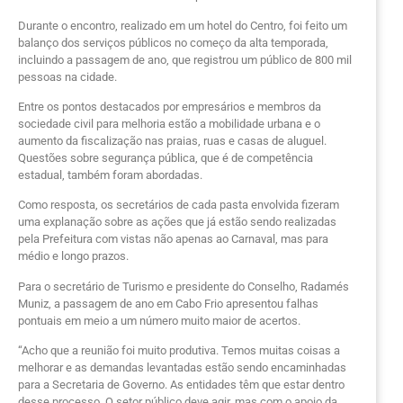
Durante o encontro, realizado em um hotel do Centro, foi feito um
balanço dos serviços públicos no começo da alta temporada,
incluindo a passagem de ano, que registrou um público de 800 mil
pessoas na cidade.
Entre os pontos destacados por empresários e membros da
sociedade civil para melhoria estão a mobilidade urbana e o
aumento da fiscalização nas praias, ruas e casas de aluguel.
Questões sobre segurança pública, que é de competência
estadual, também foram abordadas.
Como resposta, os secretários de cada pasta envolvida fizeram
uma explanação sobre as ações que já estão sendo realizadas
pela Prefeitura com vistas não apenas ao Carnaval, mas para
médio e longo prazos.
Para o secretário de Turismo e presidente do Conselho, Radamés
Muniz, a passagem de ano em Cabo Frio apresentou falhas
pontuais em meio a um número muito maior de acertos.
“Acho que a reunião foi muito produtiva. Temos muitas coisas a
melhorar e as demandas levantadas estão sendo encaminhadas
para a Secretaria de Governo. As entidades têm que estar dentro
desse processo. O setor público deve agir, mas com o apoio da