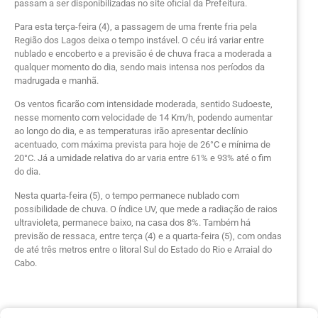
passam a ser disponibilizadas no site oficial da Prefeitura.
Para esta terça-feira (4), a passagem de uma frente fria pela
Região dos Lagos deixa o tempo instável. O céu irá variar entre
nublado e encoberto e a previsão é de chuva fraca a moderada a
qualquer momento do dia, sendo mais intensa nos períodos da
madrugada e manhã.
Os ventos ficarão com intensidade moderada, sentido Sudoeste,
nesse momento com velocidade de 14 Km/h, podendo aumentar
ao longo do dia, e as temperaturas irão apresentar declínio
acentuado, com máxima prevista para hoje de 26°C e mínima de
20°C. Já a umidade relativa do ar varia entre 61% e 93% até o fim
do dia.
Nesta quarta-feira (5), o tempo permanece nublado com
possibilidade de chuva. O índice UV, que mede a radiação de raios
ultravioleta, permanece baixo, na casa dos 8%. Também há
previsão de ressaca, entre terça (4) e a quarta-feira (5), com ondas
de até três metros entre o litoral Sul do Estado do Rio e Arraial do
Cabo.