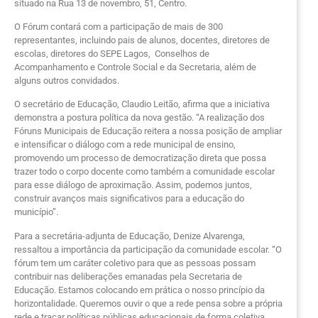
situado na Rua 13 de novembro, 51, Centro.
O Fórum contará com a participação de mais de 300
representantes, incluindo pais de alunos, docentes, diretores de
escolas, diretores do SEPE Lagos, Conselhos de
Acompanhamento e Controle Social e da Secretaria, além de
alguns outros convidados.
O secretário de Educação, Claudio Leitão, afirma que a iniciativa
demonstra a postura política da nova gestão. “A realização dos
Fóruns Municipais de Educação reitera a nossa posição de ampliar
e intensificar o diálogo com a rede municipal de ensino,
promovendo um processo de democratização direta que possa
trazer todo o corpo docente como também a comunidade escolar
para esse diálogo de aproximação. Assim, podemos juntos,
construir avanços mais significativos para a educação do
município”.
Para a secretária-adjunta de Educação, Denize Alvarenga,
ressaltou a importância da participação da comunidade escolar. “O
fórum tem um caráter coletivo para que as pessoas possam
contribuir nas deliberações emanadas pela Secretaria de
Educação. Estamos colocando em prática o nosso princípio da
horizontalidade. Queremos ouvir o que a rede pensa sobre a própria
rede e traçar políticas públicas educacionais de forma coletiva.