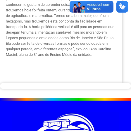
conhecem e gostam de aprender coisas novas. A horta que
trouxemos hoje foi feita ontem, durante o estudo de uma matéria
de agricultura e matemática. Temos uma bem maior, que é um
hexágono, mas trouxemos esta por conta da facilidade em
transporta-la. A horta poliédrica vertical é útil para as pessoas que
desejam ter uma alimentação saudável, mesmo morando em
lugares pequenos e em cidades como Rio de Janeiro e São Paulo.
Ela pode ser feita de diversas formas e pode ser colocada em
qualquer parede, em diferentes espaços”, explicou Ana Carolina
Maciel, aluna do 3° ano do Ensino Médio da unidade.