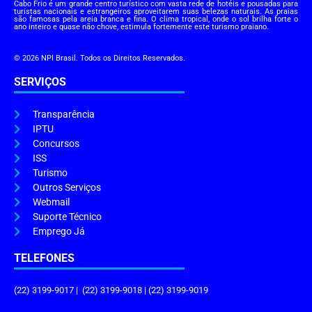
Cabo Frio é um grande centro turístico com vasta rede de hotéis e pousadas para
turistas nacionais e estrangeiros aproveitarem suas belezas naturais. As praias
são famosas pela areia branca e fina. O clima tropical, onde o sol brilha forte o
ano inteiro e quase não chove, estimula fortemente este turismo praiano.
© 2026 NPI Brasil. Todos os Direitos Reservados.
SERVIÇOS
Transparência
IPTU
Concursos
ISS
Turismo
Outros Serviços
Webmail
Suporte Técnico
Emprego Já
TELEFONES
(22) 3199-9017 | (22) 3199-9018 | (22) 3199-9019