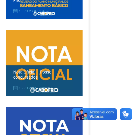
Frio
10/12/2024
Nota Oficial – Posse
concursados
10/12/2024