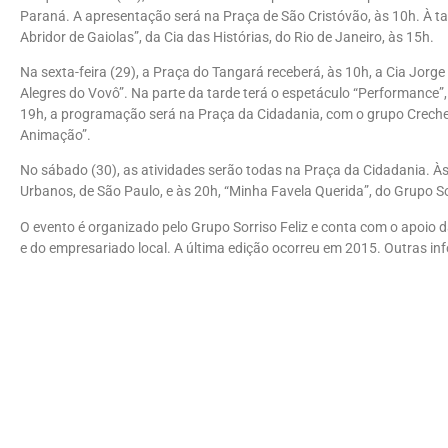
Paraná. A apresentação será na Praça de São Cristóvão, às 10h. À tar
Abridor de Gaiolas”, da Cia das Histórias, do Rio de Janeiro, às 15h.
Na sexta-feira (29), a Praça do Tangará receberá, às 10h, a Cia Jorg
Alegres do Vovô”. Na parte da tarde terá o espetáculo “Performance”, d
19h, a programação será na Praça da Cidadania, com o grupo Creche 
Animação”.
No sábado (30), as atividades serão todas na Praça da Cidadania. À
Urbanos, de São Paulo, e às 20h, “Minha Favela Querida”, do Grupo Sor
O evento é organizado pelo Grupo Sorriso Feliz e conta com o apoio da
e do empresariado local. A última edição ocorreu em 2015. Outras i