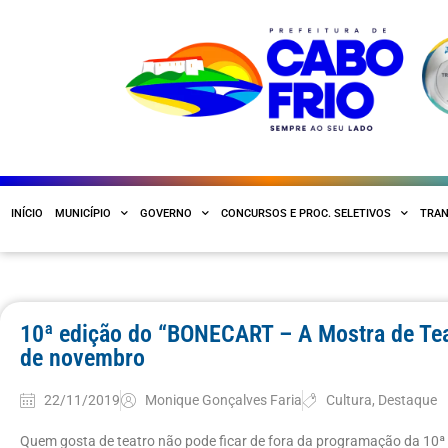
INÍCIO
MUNICÍPIO
GOVERNO
CONCURSOS E PROC. SELETIVOS
TRAN
10ª edição do “BONECART – A Mostra de Tea
de novembro
22/11/2019
Monique Gonçalves Faria
Cultura
,
Destaque
Quem gosta de teatro não pode ficar de fora da programação da 10ª