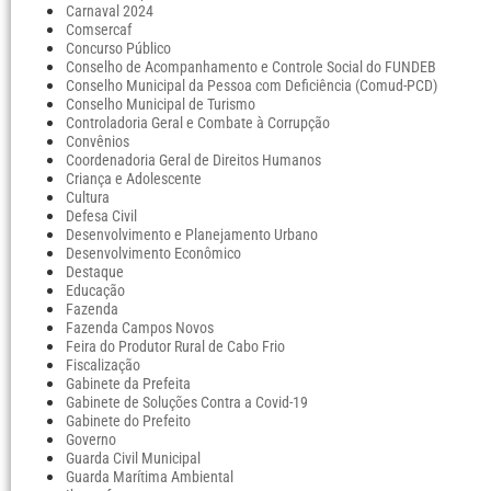
Carnaval 2024
Comsercaf
Concurso Público
Conselho de Acompanhamento e Controle Social do FUNDEB
Conselho Municipal da Pessoa com Deficiência (Comud-PCD)
Conselho Municipal de Turismo
Controladoria Geral e Combate à Corrupção
Convênios
Coordenadoria Geral de Direitos Humanos
Criança e Adolescente
Cultura
Defesa Civil
Desenvolvimento e Planejamento Urbano
Desenvolvimento Econômico
Destaque
Educação
Fazenda
Fazenda Campos Novos
Feira do Produtor Rural de Cabo Frio
Fiscalização
Gabinete da Prefeita
Gabinete de Soluções Contra a Covid-19
Gabinete do Prefeito
Governo
Guarda Civil Municipal
Guarda Marítima Ambiental