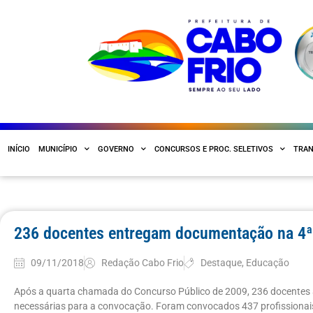
INÍCIO
MUNICÍPIO
GOVERNO
CONCURSOS E PROC. SELETIVOS
TRAN
236 docentes entregam documentação na 4
09/11/2018
Redação Cabo Frio
Destaque
,
Educação
Após a quarta chamada do Concurso Público de 2009, 236 docente
necessárias para a convocação. Foram convocados 437 profissionai