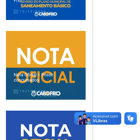
Frio
10/12/2024
Nota Oficial – Posse
concursados
10/12/2024