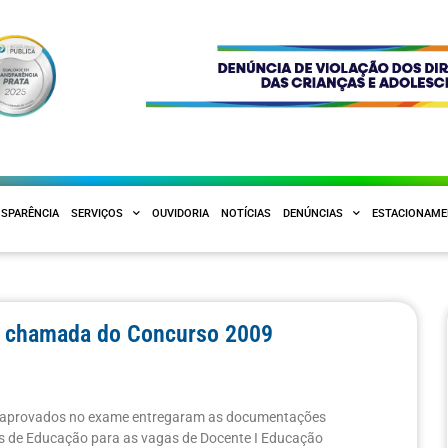
SPARÊNCIA
SERVIÇOS
OUVIDORIA
NOTÍCIAS
DENÚNCIAS
ESTACIONAM
ª chamada do Concurso 2009
s aprovados no exame entregaram as documentações
s de Educação para as vagas de Docente I Educação