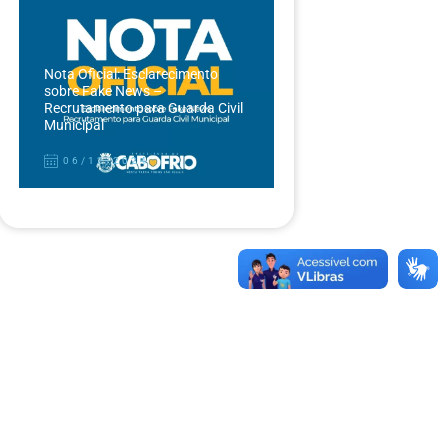
Nota Oficial: Esclarecimento
sobre Fake News –
Recrutamento para Guarda Civil
Municipal
06/12/2024