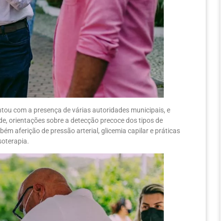
ontou com a presença de várias autoridades municipais, e
, orientações sobre a detecção precoce dos tipos de
ém aferição de pressão arterial, glicemia capilar e práticas
soterapia.