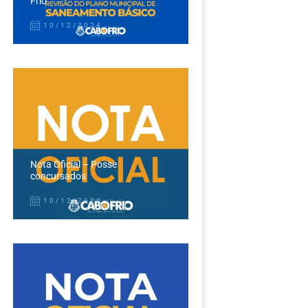
Frio
10/12/2024
Nota Oficial – Posse
concursados
10/12/2024