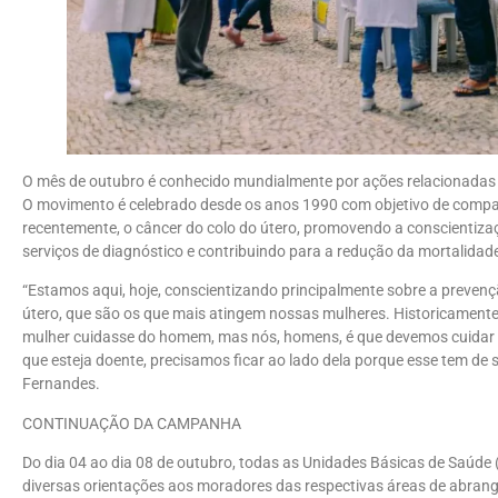
O mês de outubro é conhecido mundialmente por ações relacionadas
O movimento é celebrado desde os anos 1990 com objetivo de compar
recentemente, o câncer do colo do útero, promovendo a conscientiz
serviços de diagnóstico e contribuindo para a redução da mortalida
“Estamos aqui, hoje, conscientizando principalmente sobre a prevenç
útero, que são os que mais atingem nossas mulheres. Historicamente
mulher cuidasse do homem, mas nós, homens, é que devemos cuidar
que esteja doente, precisamos ficar ao lado dela porque esse tem de s
Fernandes.
CONTINUAÇÃO DA CAMPANHA
Do dia 04 ao dia 08 de outubro, todas as Unidades Básicas de Saúde 
diversas orientações aos moradores das respectivas áreas de abrang