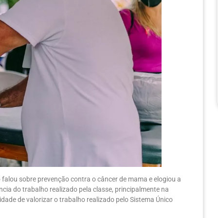
o falou sobre prevenção contra o câncer de mama e elogiou a
cia do trabalho realizado pela classe, principalmente na
de de valorizar o trabalho realizado pelo Sistema Único