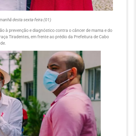
manhã desta sexta-feira (01)
ção à prevenção e diagnóstico contra o câncer de mama e do
raça Tiradentes, em frente ao prédio da Prefeitura de Cabo
ade.