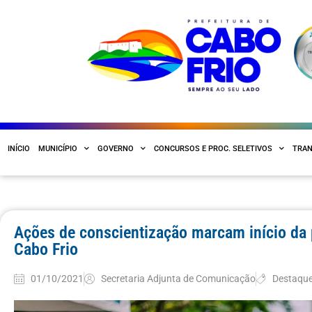
INÍCIO
MUNICÍPIO
GOVERNO
CONCURSOS E PROC. SELETIVOS
TRAN
Ações de conscientização marcam início d
Cabo Frio
01/10/2021
Secretaria Adjunta de Comunicação
Destaqu