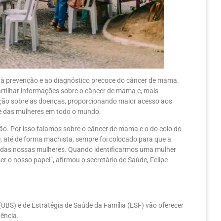
 à prevenção e ao diagnóstico precoce do câncer de mama.
tilhar informações sobre o câncer de mama e, mais
ação sobre as doenças, proporcionando maior acesso aos
de das mulheres em todo o mundo.
ão. Por isso falamos sobre o câncer de mama e o do colo do
, até de forma machista, sempre foi colocado para que a
 das nossas mulheres. Quando identificarmos uma mulher
er o nosso papel”, afirmou o secretário de Saúde, Felipe
(UBS) e de Estratégia de Saúde da Família (ESF) vão oferecer
ência.