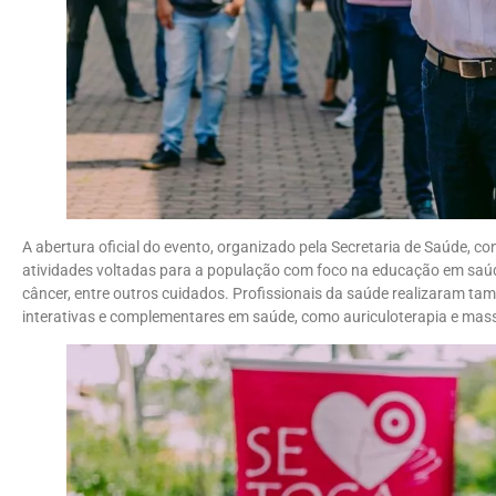
A abertura oficial do evento, organizado pela Secretaria de Saúde, c
atividades voltadas para a população com foco na educação em saúde
câncer, entre outros cuidados. Profissionais da saúde realizaram tamb
interativas e complementares em saúde, como auriculoterapia e mas