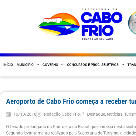
INÍCIO
MUNICÍPIO
GOVERNO
CONCURSOS E PROC. SELETIVOS
TRAN
Aeroporto de Cabo Frio começa a receber tur
10/10/2018
Redação Cabo Frio
Destaque
,
Notícias
,
Turis
O feriado prolongado da Padroeira do Brasil, que começa nesta sexta
Segundo levantamento realizado pela Secretaria de Turismo, a cidade 