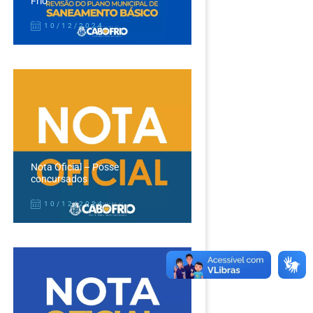
Frio
10/12/2024
Nota Oficial – Posse
concursados
10/12/2024