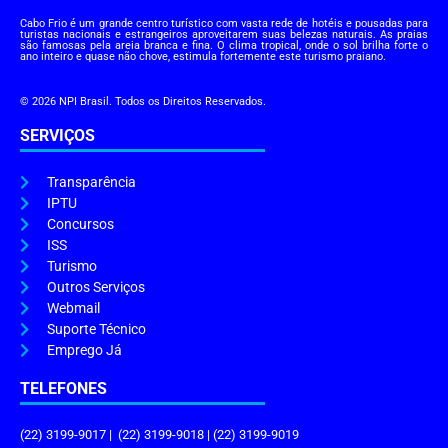
Cabo Frio é um grande centro turístico com vasta rede de hotéis e pousadas para
turistas nacionais e estrangeiros aproveitarem suas belezas naturais. As praias
são famosas pela areia branca e fina. O clima tropical, onde o sol brilha forte o
ano inteiro e quase não chove, estimula fortemente este turismo praiano.
© 2026 NPI Brasil. Todos os Direitos Reservados.
SERVIÇOS
Transparência
IPTU
Concursos
ISS
Turismo
Outros Serviços
Webmail
Suporte Técnico
Emprego Já
TELEFONES
(22) 3199-9017 | (22) 3199-9018 | (22) 3199-9019