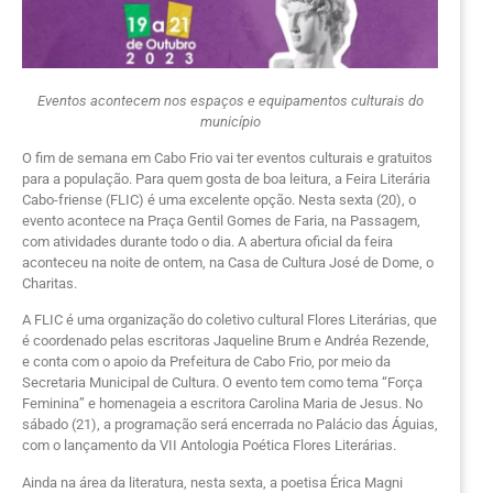
Eventos acontecem nos espaços e equipamentos culturais do
município
O fim de semana em Cabo Frio vai ter eventos culturais e gratuitos
para a população. Para quem gosta de boa leitura, a Feira Literária
Cabo-friense (FLIC) é uma excelente opção. Nesta sexta (20), o
evento acontece na Praça Gentil Gomes de Faria, na Passagem,
com atividades durante todo o dia. A abertura oficial da feira
aconteceu na noite de ontem, na Casa de Cultura José de Dome, o
Charitas.
A FLIC é uma organização do coletivo cultural Flores Literárias, que
é coordenado pelas escritoras Jaqueline Brum e Andréa Rezende,
e conta com o apoio da Prefeitura de Cabo Frio, por meio da
Secretaria Municipal de Cultura. O evento tem como tema “Força
Feminina” e homenageia a escritora Carolina Maria de Jesus. No
sábado (21), a programação será encerrada no Palácio das Águias,
com o lançamento da VII Antologia Poética Flores Literárias.
Ainda na área da literatura, nesta sexta, a poetisa Érica Magni