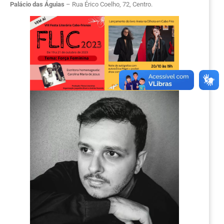
Palácio das Águias
– Rua Érico Coelho, 72, Centro.