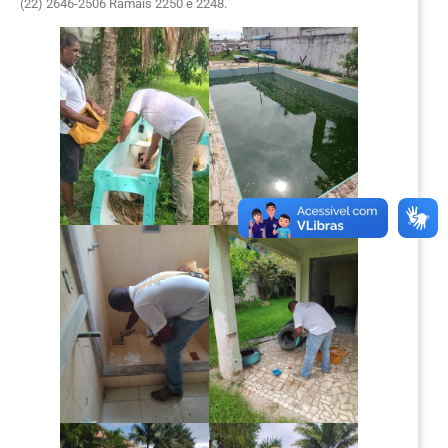
(22) 2646-2506 Ramais 2250 e 2248.