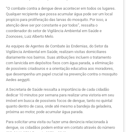
“O combate contra a dengue deve acontecer em todos os lugares.
Qualquer recipiente que possa acumular água pode ser um local
propício para proliferação das larvas do mosquito. Por isso, a
atenção deve ser por constante e por todos”, ressalta o
coordenador do setor de Vigilância Ambiental em Saúde e
Zoonoses, Luiz Alberto Melo.
As equipes de Agentes de Combate às Endemias, do Setor da
Vigilância Ambiental em Saúde, realizam visitas domiciliares
diariamente nos bairros. Suas atribuições incluem o tratamento
com larvicida em depósitos fixos com água parada, a eliminação
de possíveis criadouros e a orientação educativa aos moradores,
que desempenha um papel crucial na prevenção contra o mosquito
Aedes aegypti.
A Secretaria de Saúde ressalta a importância de cada cidadão
dedicar 10 minutos por semana para realizar uma vistoria em seu
imóvel em busca de possíveis focos de dengue, tanto no quintal
quanto dentro de casa, onde até mesmo a bandeja da geladeira,
próxima ao motor, pode acumular água parada.
Para solicitar uma visita ou fazer uma denúncia relacionada à
dengue, os cidadãos podem entrar em contato através do número