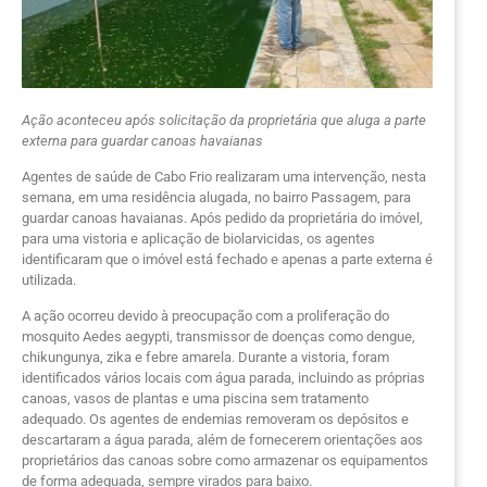
Ação aconteceu após solicitação da proprietária que aluga a parte
externa para guardar canoas havaianas
Agentes de saúde de Cabo Frio realizaram uma intervenção, nesta
semana, em uma residência alugada, no bairro Passagem, para
guardar canoas havaianas. Após pedido da proprietária do imóvel,
para uma vistoria e aplicação de biolarvicidas, os agentes
identificaram que o imóvel está fechado e apenas a parte externa é
utilizada.
A ação ocorreu devido à preocupação com a proliferação do
mosquito Aedes aegypti, transmissor de doenças como dengue,
chikungunya, zika e febre amarela. Durante a vistoria, foram
identificados vários locais com água parada, incluindo as próprias
canoas, vasos de plantas e uma piscina sem tratamento
adequado. Os agentes de endemias removeram os depósitos e
descartaram a água parada, além de fornecerem orientações aos
proprietários das canoas sobre como armazenar os equipamentos
de forma adequada, sempre virados para baixo.