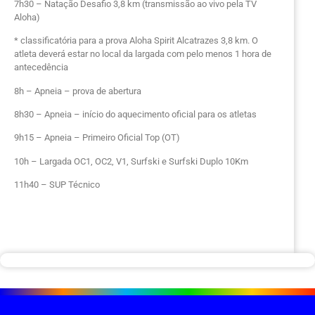
7h30 – Natação Desafio 3,8 km (transmissão ao vivo pela TV
Aloha)
* classificatória para a prova Aloha Spirit Alcatrazes 3,8 km. O
atleta deverá estar no local da largada com pelo menos 1 hora de
antecedência
8h – Apneia – prova de abertura
8h30 – Apneia – início do aquecimento oficial para os atletas
9h15 – Apneia – Primeiro Oficial Top (OT)
10h – Largada OC1, OC2, V1, Surfski e Surfski Duplo 10Km
11h40 – SUP Técnico