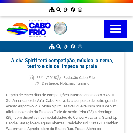
Aloha Spirit terá competição, música, cinema,
teatro e dia de limpeza na praia
22/11/2018
Redação Cabo Frio
Destaque
,
Notícias
,
Turismo
Depois de cinco dias de competições internacionais com o XVIII
Sul-Americano de Va’a, Cabo Frio volta a ser palco de outro grande
evento esportivo, o X Aloha Spirit Festival, que reunirá mais de 2 mil
atletas no canto da Praia do Forte de sexta-feira (23) a domingo
(25), com disputas nas modalidades de Canoa Havaiana, Stand Up
Paddle, Natação em águas abertas, Paddleboard, Surfski, Triathlon
Waterman e Apneia, além da Beach Run. Para o Aloha os