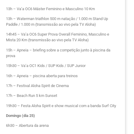
13h – Va’a OC6 Máster Feminino e Masculino 10 Km
13h – Waterman triathlon 500 m natação / 1.000 m Stand Up
Paddle / 1.000 m (transmissão ao vivo pela TV Aloha)
14h45 – Va’a OC6 Super Prova Overall Feminino, Masculino e
Mista 20 Km (transmissão ao vivo pela TV Aloha)
15h – Apneia – briefing sobre a competição junto à piscina da
prova
15h30 – Va’a OC1 Kids / SUP Kids / SUP Junior
16h – Apneia – piscina aberta para treinos
17h – Festival Aloha Spirit de Cinema
17h – Beach Run 5 km Sunset
19h30 – Festa Aloha Spirit e show musical com a banda Surf City
Domingo (dia 25)
6h30 – Abertura da arena