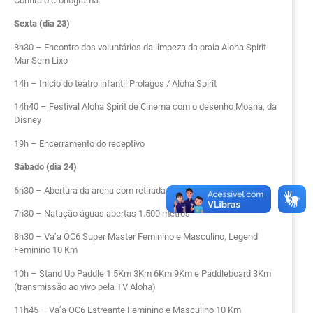
Confira o cronograma:
Sexta (dia 23)
8h30 – Encontro dos voluntários da limpeza da praia Aloha Spirit
Mar Sem Lixo
14h – Início do teatro infantil Prolagos / Aloha Spirit
14h40 – Festival Aloha Spirit de Cinema com o desenho Moana, da
Disney
19h – Encerramento do receptivo
Sábado (dia 24)
6h30 – Abertura da arena com retirada do kit (até às 17h)
7h30 – Natação águas abertas 1.500 metros
8h30 – Va’a OC6 Super Master Feminino e Masculino, Legend
Feminino 10 Km
10h – Stand Up Paddle 1.5Km 3Km 6Km 9Km e Paddleboard 3Km
(transmissão ao vivo pela TV Aloha)
11h45 – Va’a OC6 Estreante Feminino e Masculino 10 Km