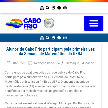
Alunos de Cabo Frio participam pela primeira vez
da Semana de Matemática da UERJ
18/10/2018
Redação Cabo Frio
Destaque
,
Educação
Cem alunos de quatro escolas da rede pública de Cabo Frio
participam pela primeira vez da XII Semana do Instituto de
Matemática e Estatística (IME) da UERJ. O encontro acontece
nesta sexta-feira (19) e serve para aproximar os alunos com a vida
acadêmica por meio de vivência na produção científica e
inovações tecnológicas
.
Participam do evento alunos do Colégio Municipal Rui Barbosa, da
Escola Agrícola Municipal Nilo Batista, do Instituto de Educação