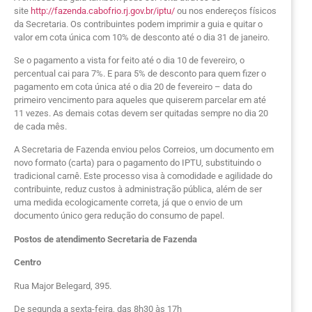
site
http://fazenda.cabofrio.rj.gov.br/iptu/
ou nos endereços físicos
da Secretaria. Os contribuintes podem imprimir a guia e quitar o
valor em cota única com 10% de desconto até o dia 31 de janeiro.
Se o pagamento a vista for feito até o dia 10 de fevereiro, o
percentual cai para 7%. E para 5% de desconto para quem fizer o
pagamento em cota única até o dia 20 de fevereiro – data do
primeiro vencimento para aqueles que quiserem parcelar em até
11 vezes. As demais cotas devem ser quitadas sempre no dia 20
de cada mês.
A Secretaria de Fazenda enviou pelos Correios, um documento em
novo formato (carta) para o pagamento do IPTU, substituindo o
tradicional carnê. Este processo visa à comodidade e agilidade do
contribuinte, reduz custos à administração pública, além de ser
uma medida ecologicamente correta, já que o envio de um
documento único gera redução do consumo de papel.
Postos de atendimento Secretaria de Fazenda
Centro
Rua Major Belegard, 395.
De segunda a sexta-feira, das 8h30 às 17h