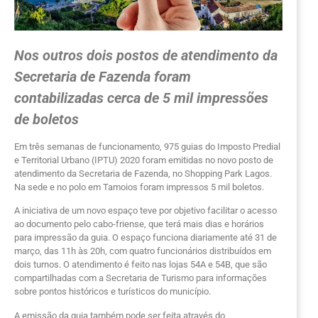
Nos outros dois postos de atendimento da
Secretaria de Fazenda foram
contabilizadas cerca de 5 mil impressões
de boletos
Em três semanas de funcionamento, 975 guias do Imposto Predial
e Territorial Urbano (IPTU) 2020 foram emitidas no novo posto de
atendimento da Secretaria de Fazenda, no Shopping Park Lagos.
Na sede e no polo em Tamoios foram impressos 5 mil boletos.
A iniciativa de um novo espaço teve por objetivo facilitar o acesso
ao documento pelo cabo-friense, que terá mais dias e horários
para impressão da guia. O espaço funciona diariamente até 31 de
março, das 11h às 20h, com quatro funcionários distribuídos em
dois turnos. O atendimento é feito nas lojas 54A e 54B, que são
compartilhadas com a Secretaria de Turismo para informações
sobre pontos históricos e turísticos do município.
A emissão da guia também pode ser feita através do