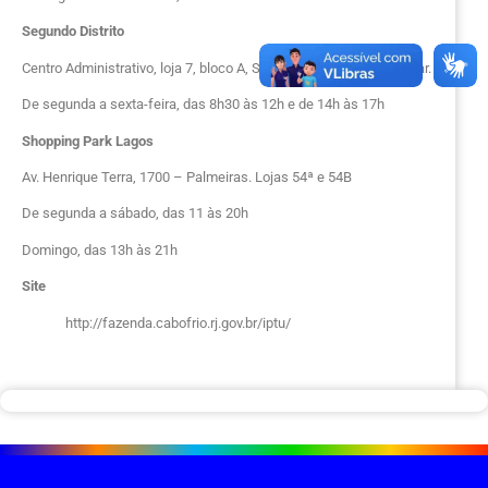
Segundo Distrito
Centro Administrativo, loja 7, bloco A, Shopping UnaPark – Unamar.
De segunda a sexta-feira, das 8h30 às 12h e de 14h às 17h
Shopping Park Lagos
Av. Henrique Terra, 1700 – Palmeiras. Lojas 54ª e 54B
De segunda a sábado, das 11 às 20h
Domingo, das 13h às 21h
Site
http://fazenda.cabofrio.rj.gov.br/iptu/