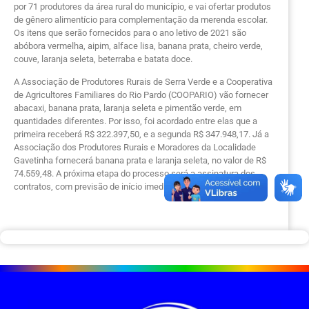
por 71 produtores da área rural do município, e vai ofertar produtos
de gênero alimentício para complementação da merenda escolar.
Os itens que serão fornecidos para o ano letivo de 2021 são
abóbora vermelha, aipim, alface lisa, banana prata, cheiro verde,
couve, laranja seleta, beterraba e batata doce.
A Associação de Produtores Rurais de Serra Verde e a Cooperativa
de Agricultores Familiares do Rio Pardo (COOPARIO) vão fornecer
abacaxi, banana prata, laranja seleta e pimentão verde, em
quantidades diferentes. Por isso, foi acordado entre elas que a
primeira receberá R$ 322.397,50, e a segunda R$ 347.948,17. Já a
Associação dos Produtores Rurais e Moradores da Localidade
Gavetinha fornecerá banana prata e laranja seleta, no valor de R$
74.559,48. A próxima etapa do processo será a assinatura dos
contratos, com previsão de início imediato do fornecimento.