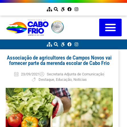
Associação de agricultores de Campos Novos vai
fornecer parte da merenda escolar de Cabo Frio
23/09/2021
Secretaria Adjunta de Comunicação
Destaque
,
Educação
,
Notícias