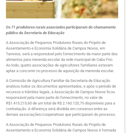
Os 71 produtores rurais associados participaram do chamamento
público da Secretaria de Educação
A Associação de Pequenos Produtores Rurais do Projeto de
Assentamento e Economia Solidária de Campos Novos, em
Tamoios, será a responsável pelo fornecimento da maior parte dos
alimentos para merenda escolar da rede municipal de Cabo Frio.
Ao todo, quatro associações de agricultores familiares estavam
aptas a concorrer no processo de aquisição da merenda escolar.
A Comissão de Agricultura Familiar da Secretaria de Educação
analisou todos os documentos apresentados, e após o período de
recursos e trâmites legais, a Associação de Campos Novos ficou
responsável pela maior parte do fornecimento, no valor de
R$1.415.215,60 de um total de R$ 2.160.120,75 disponíveis para a
contratação. A diferença será dividida em consenso entre as
demais associações/cooperativas que participaram do processo.
A Associação de Pequenos Produtores Rurais do Projeto de
Assentamento e Economia Solidária de Campos Novos é formada