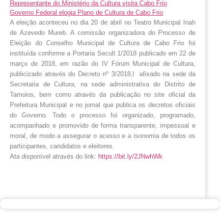
Representante do Ministério da Cultura visita Cabo Frio
Governo Federal elogia Plano de Cultura de Cabo Frio
A eleição aconteceu no dia 20 de abril no Teatro Municipal Inah 
de Azevedo Mureb. 
A comissão organizadora do Processo de 
Eleição do Conselho Municipal de Cultura de Cabo Frio foi 
instituída conforme a Portaria Secult 1/2018 publicado em 22 de 
março de 2018, em razão do IV Fórum Municipal de Cultura, 
publicizado através do Decreto nº 3/2018,l  afixado na sede da 
Secretaria de Cultura, na sede administrativa do Distrito de 
Tamoios, bem como através da publicação no site oficial da 
Prefeitura Municipal e no jornal que publica os decretos oficiais 
do Governo. Todo o processo foi organizado, programado, 
acompanhado e promovido de forma transparente, impessoal e 
moral, de modo a assegurar o acesso e a isonomia de todos os 
participantes, candidatos e eleitores. 
Ata disponível através do link: 
https://bit.ly/2JNwhWk