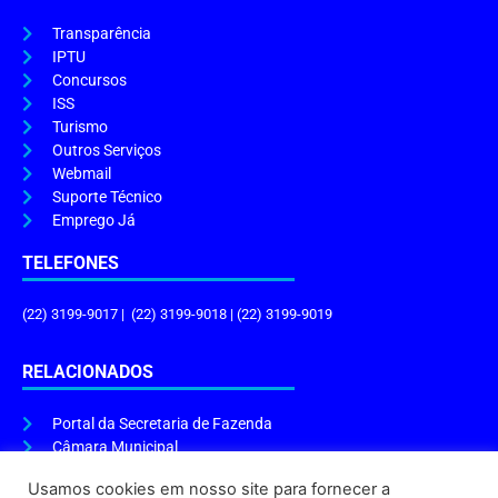
Transparência
IPTU
Concursos
ISS
Turismo
Outros Serviços
Webmail
Suporte Técnico
Emprego Já
TELEFONES
(22) 3199-9017 | (22) 3199-9018 | (22) 3199-9019
RELACIONADOS
Portal da Secretaria de Fazenda
Câmara Municipal
Governo do Estado
Usamos cookies em nosso site para fornecer a