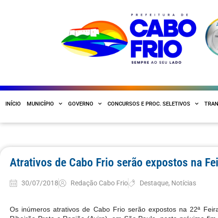
INÍCIO
MUNICÍPIO
GOVERNO
CONCURSOS E PROC. SELETIVOS
TRAN
Atrativos de Cabo Frio serão expostos na Fe
30/07/2018
Redação Cabo Frio
Destaque
,
Notícias
Os inúmeros atrativos de Cabo Frio serão expostos na 22ª Fei