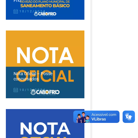
Frio
10/12/2024
Nota Oficial – Posse
concursados
10/12/2024