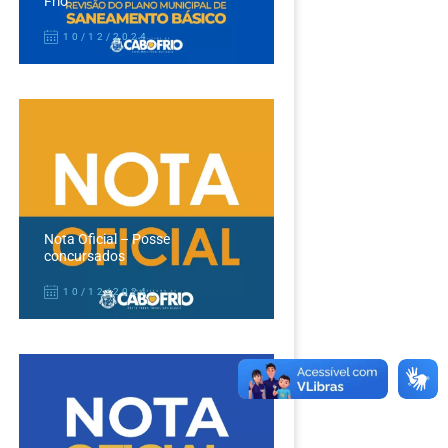
Frio
10/12/2024
Nota Oficial – Posse
concursados
10/12/2024