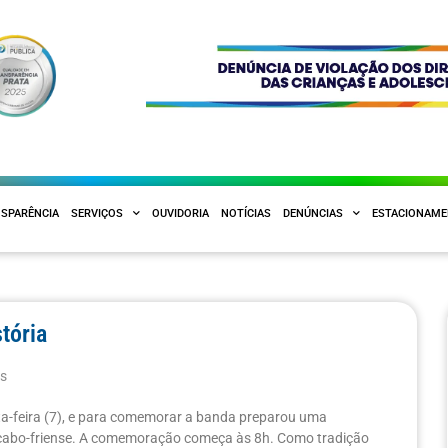
SPARÊNCIA
SERVIÇOS
OUVIDORIA
NOTÍCIAS
DENÚNCIAS
ESTACIONAM
tória
as
a-feira (7), e para comemorar a banda preparou uma
 cabo-friense. A comemoração começa às 8h. Como tradição