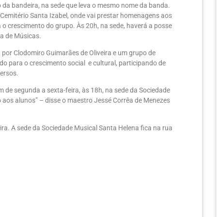
to da bandeira, na sede que leva o mesmo nome da banda.
o Cemitério Santa Izabel, onde vai prestar homenagens aos
 o crescimento do grupo. Às 20h, na sede, haverá a posse
a de Músicas.
 por Clodomiro Guimarães de Oliveira e um grupo de
o para o crescimento social e cultural, participando de
versos.
de segunda a sexta-feira, às 18h, na sede da Sociedade
o aos alunos” – disse o maestro Jessé Corrêa de Menezes
ra. A sede da Sociedade Musical Santa Helena fica na rua