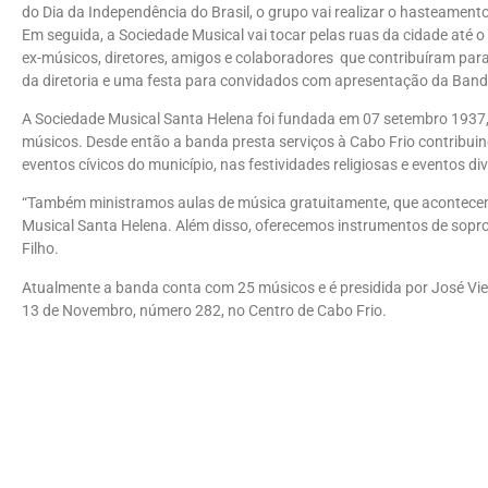
do Dia da Independência do Brasil, o grupo vai realizar o hasteamen
Em seguida, a Sociedade Musical vai tocar pelas ruas da cidade até 
ex-músicos, diretores, amigos e colaboradores que contribuíram para
da diretoria e uma festa para convidados com apresentação da Band
A Sociedade Musical Santa Helena foi fundada em 07 setembro 1937,
músicos. Desde então a banda presta serviços à Cabo Frio contribuind
eventos cívicos do município, nas festividades religiosas e eventos di
“Também ministramos aulas de música gratuitamente, que acontecem 
Musical Santa Helena. Além disso, oferecemos instrumentos de sopr
Filho.
Atualmente a banda conta com 25 músicos e é presidida por José Viei
13 de Novembro, número 282, no Centro de Cabo Frio.