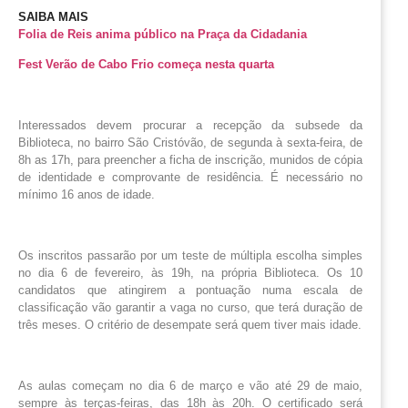
SAIBA MAIS
Folia de Reis anima público na Praça da Cidadania
Fest Verão de Cabo Frio começa nesta quarta
Interessados devem procurar a recepção da subsede da
Biblioteca, no bairro São Cristóvão, de segunda à sexta-feira, de
8h as 17h, para preencher a ficha de inscrição, munidos de cópia
de identidade e comprovante de residência. É necessário no
mínimo 16 anos de idade.
Os inscritos passarão por um teste de múltipla escolha simples
no dia 6 de fevereiro, às 19h, na própria Biblioteca. Os 10
candidatos que atingirem a pontuação numa escala de
classificação vão garantir a vaga no curso, que terá duração de
três meses. O critério de desempate será quem tiver mais idade.
As aulas começam no dia 6 de março e vão até 29 de maio,
sempre às terças-feiras, das 18h às 20h. O certificado será