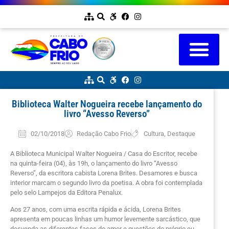
Biblioteca Walter Nogueira recebe lançamento do
livro “Avesso Reverso”
02/10/2018
Redação Cabo Frio
Cultura
,
Destaque
A Biblioteca Municipal Walter Nogueira / Casa do Escritor, recebe
na quinta-feira (04), às 19h, o lançamento do livro “Avesso
Reverso”, da escritora cabista Lorena Brites. Desamores e busca
interior marcam o segundo livro da poetisa. A obra foi contemplada
pelo selo Lampejos da Editora Penalux.
Aos 27 anos, com uma escrita rápida e ácida, Lorena Brites
apresenta em poucas linhas um humor levemente sarcástico, que
desvenda as diferentes fases do amor e questões do próprio eu