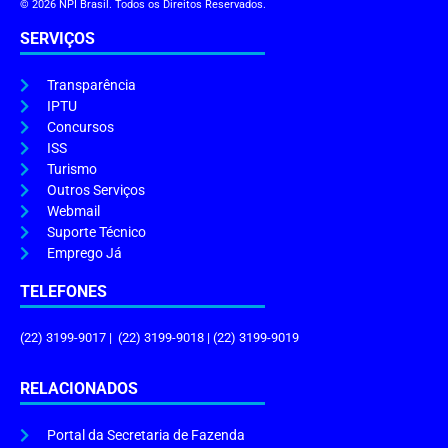
© 2026 NPI Brasil. Todos os Direitos Reservados.
SERVIÇOS
Transparência
IPTU
Concursos
ISS
Turismo
Outros Serviços
Webmail
Suporte Técnico
Emprego Já
TELEFONES
(22) 3199-9017 | (22) 3199-9018 | (22) 3199-9019
RELACIONADOS
Portal da Secretaria de Fazenda