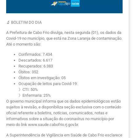
🔬 BOLETIM DO DIA
A Prefeitura de Cabo Frio divulga, nesta segunda (01), os dados da
Covid-19 no município, que está na Zona Laranja de contaminação.
Até o momento são:
Confirmados: 7.434
Descartados: 6.617
Recuperados: 6.383
Óbitos: 352
Óbitos em investigação: 05
Ocupação de leitos para Covid-19:
》CTI: 50%
》Enfermaria: 25%
O governo municipal informa que os dados epidemiológicos estão
sujeitos à revisão, e disponibiliza seção exclusiva com o conteúdo
oficial referente a boletins, notícias, comunicados, notas e
informativos sobre a situação do coronavírus no município por
meio do link www.saude.cabofrio.rj.gov.br.
A Superintendência de Vigilância em Saúde de Cabo Frio esclarece