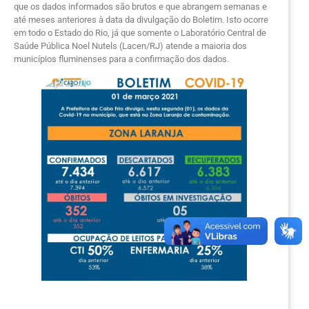
que os dados informados são brutos e que abrangem semanas e
até meses anteriores à data da divulgação do Boletim. Isto ocorre
em todo o Estado do Rio, já que somente o Laboratório Central de
Saúde Pública Noel Nutels (Lacen/RJ) atende a maioria dos
municípios fluminenses para a confirmação dos dados.