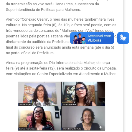
da transmissão ao vivo será Eliane Pires, supervisora da
Superintendência de Políticas para Mulheres.
Além do “Conexão Ceam”, o mês das mulheres também terá lives
culturais. Na segunda-feira (8), às 10h, o foco será poesia, com as
três vencedoras do concurso de “Mulheres com Voz” tendo seus
poemas lidos pela poetisa Tatiana Viegas, em transmissão ao vivo,
diretamente do auditório da Prefeitura de Cabo Frio. O resultado
final do concurso será anunciado ainda esta semana (até o dia 5)
no portal oficial da Prefeitura.
Ainda na programação do Dia Internacional da Mulher, de terça-
feira (9) até a sexta-feira (12), será realizado o Circuito da Empatia,
com visitações ao Centro Especializado em Atendimento à Mulher.