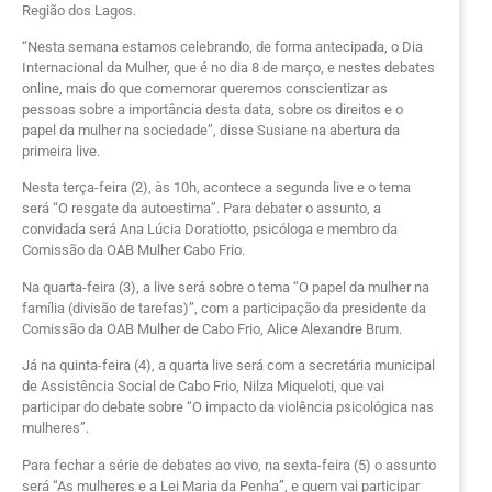
Região dos Lagos.
“Nesta semana estamos celebrando, de forma antecipada, o Dia
Internacional da Mulher, que é no dia 8 de março, e nestes debates
online, mais do que comemorar queremos conscientizar as
pessoas sobre a importância desta data, sobre os direitos e o
papel da mulher na sociedade”, disse Susiane na abertura da
primeira live.
Nesta terça-feira (2), às 10h, acontece a segunda live e o tema
será “O resgate da autoestima”. Para debater o assunto, a
convidada será Ana Lúcia Doratiotto, psicóloga e membro da
Comissão da OAB Mulher Cabo Frio.
Na quarta-feira (3), a live será sobre o tema “O papel da mulher na
família (divisão de tarefas)”, com a participação da presidente da
Comissão da OAB Mulher de Cabo Frio, Alice Alexandre Brum.
Já na quinta-feira (4), a quarta live será com a secretária municipal
de Assistência Social de Cabo Frio, Nilza Miqueloti, que vai
participar do debate sobre “O impacto da violência psicológica nas
mulheres”.
Para fechar a série de debates ao vivo, na sexta-feira (5) o assunto
será “As mulheres e a Lei Maria da Penha”, e quem vai participar