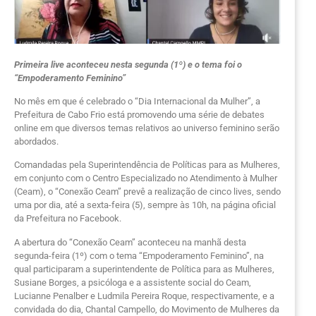
Primeira live aconteceu nesta segunda (1º) e o tema foi o
“Empoderamento Feminino”
No mês em que é celebrado o “Dia Internacional da Mulher”, a
Prefeitura de Cabo Frio está promovendo uma série de debates
online em que diversos temas relativos ao universo feminino serão
abordados.
Comandadas pela Superintendência de Políticas para as Mulheres,
em conjunto com o Centro Especializado no Atendimento à Mulher
(Ceam), o “Conexão Ceam” prevê a realização de cinco lives, sendo
uma por dia, até a sexta-feira (5), sempre às 10h, na página oficial
da Prefeitura no Facebook.
A abertura do “Conexão Ceam” aconteceu na manhã desta
segunda-feira (1º) com o tema “Empoderamento Feminino”, na
qual participaram a superintendente de Política para as Mulheres,
Susiane Borges, a psicóloga e a assistente social do Ceam,
Lucianne Penalber e Ludmila Pereira Roque, respectivamente, e a
convidada do dia, Chantal Campello, do Movimento de Mulheres da