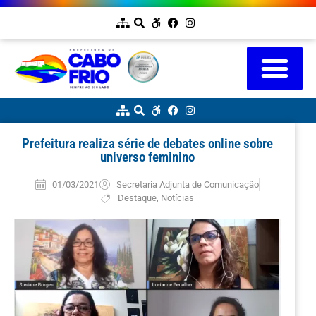
Prefeitura realiza série de debates online sobre
universo feminino
01/03/2021
Secretaria Adjunta de Comunicação
Destaque
,
Notícias