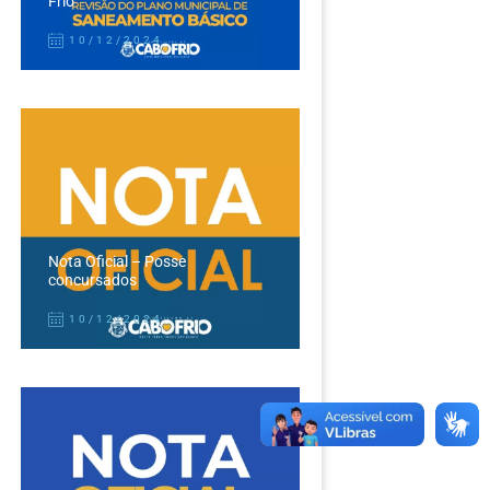
Frio
10/12/2024
Nota Oficial – Posse
concursados
10/12/2024