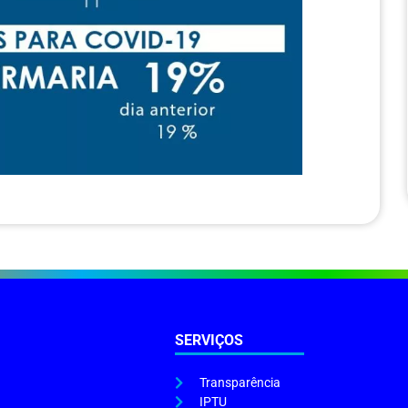
SERVIÇOS
Transparência
IPTU