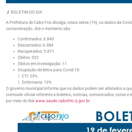
🔬 BOLETIM DO DIA
A Prefeitura de Cabo Frio divulga, nesta sexta (19), os dados da Cov
contaminação. Até o momento são:
Confirmados: 6.845
Descartados: 6.384
Recuperados: 5.871
Óbitos: 323
Óbitos em investigação: 11
Ocupação de leitos para Covid-19:
》CTI: 25%
》Enfermaria: 19%
O governo municipal informa que os dados podem ser alterados a qua
conteúdo oficial referente a boletins, notícias, comunicados, notas e
por meio do link
www.saude.cabofrio.rj.gov.br
.