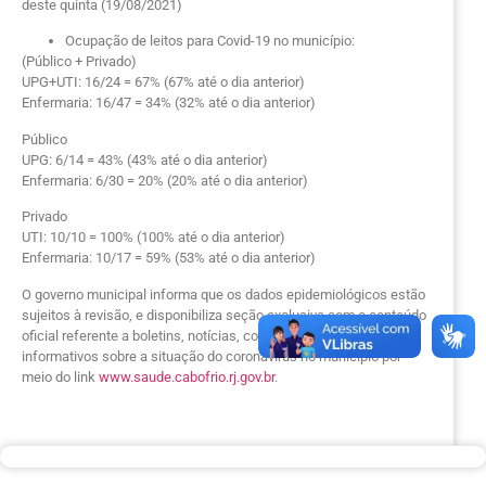
deste quinta (19/08/2021)
Ocupação de leitos para Covid-19 no município:
(Público + Privado)
UPG+UTI: 16/24 = 67% (67% até o dia anterior)
Enfermaria: 16/47 = 34% (32% até o dia anterior)
Público
UPG: 6/14 = 43% (43% até o dia anterior)
Enfermaria: 6/30 = 20% (20% até o dia anterior)
Privado
UTI: 10/10 = 100% (100% até o dia anterior)
Enfermaria: 10/17 = 59% (53% até o dia anterior)
O governo municipal informa que os dados epidemiológicos estão
sujeitos à revisão, e disponibiliza seção exclusiva com o conteúdo
oficial referente a boletins, notícias, comunicados, notas e
informativos sobre a situação do coronavírus no município por
meio do link
www.saude.cabofrio.rj.gov.br
.