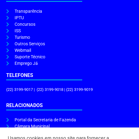
Transparência
IPTU
Concursos
ISS
Turismo
Outros Serviços
Webmail
Suporte Técnico
Emprego Já
TELEFONES
(22) 3199-9017 | (22) 3199-9018 | (22) 3199-9019
RELACIONADOS
Portal da Secretaria de Fazenda
Câmara Municipal
Governo do Estado
Usamos cookies em nosso site para fornecer a