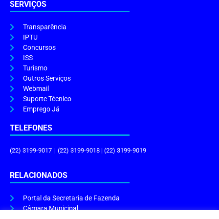
SERVIÇOS
Transparência
IPTU
Concursos
ISS
Turismo
Outros Serviços
Webmail
Suporte Técnico
Emprego Já
TELEFONES
(22) 3199-9017 | (22) 3199-9018 | (22) 3199-9019
RELACIONADOS
Portal da Secretaria de Fazenda
Câmara Municipal
Governo do Estado