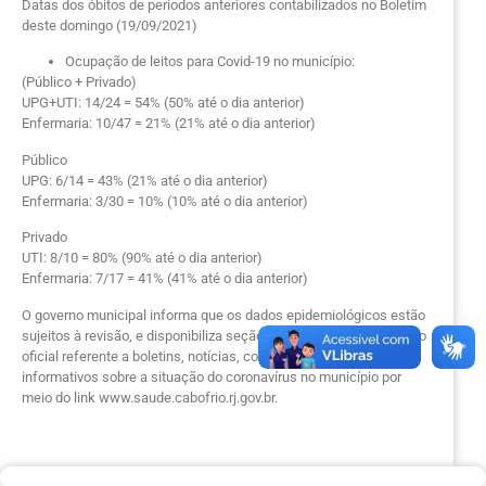
Datas dos óbitos de períodos anteriores contabilizados no Boletim
deste domingo (19/09/2021)
Ocupação de leitos para Covid-19 no município:
(Público + Privado)
UPG+UTI: 14/24 = 54% (50% até o dia anterior)
Enfermaria: 10/47 = 21% (21% até o dia anterior)
Público
UPG: 6/14 = 43% (21% até o dia anterior)
Enfermaria: 3/30 = 10% (10% até o dia anterior)
Privado
UTI: 8/10 = 80% (90% até o dia anterior)
Enfermaria: 7/17 = 41% (41% até o dia anterior)
O governo municipal informa que os dados epidemiológicos estão
sujeitos à revisão, e disponibiliza seção exclusiva com o conteúdo
oficial referente a boletins, notícias, comunicados, notas e
informativos sobre a situação do coronavírus no município por
meio do link www.saude.cabofrio.rj.gov.br.