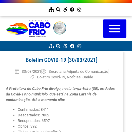
Boletim COVID-19 [30/03/2021]
30/03/2021
Secretaria Adjunta de Comunicação
Boletim Covid-19
,
Notícias
,
Saúde
A Prefeitura de Cabo Frio divulga, nesta terça-feira (30), os dados
da Covid-19 no município, que está na Zona Laranja de
contaminação. Até o momento são:
Confirmados: 8411
Descartados: 7852
Recuperados: 6597
Óbitos: 392
Óbitos em investigação: 9