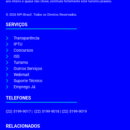
ano inteiro e quase não chove, estimula fortemente este turismo praiano.
© 2026 NPI Brasil. Todos os Direitos Reservados.
SERVIÇOS
Transparência
IPTU
Concursos
ISS
Turismo
Outros Serviços
Webmail
Suporte Técnico
Emprego Já
TELEFONES
(22) 3199-9017 | (22) 3199-9018 | (22) 3199-9019
RELACIONADOS