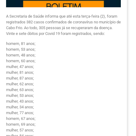
A Secretaria de Saúde informa que até esta terça-feira (2), foram
registrados 382 casos confirmados de coronavírus no município de
Cabo Frio. Ao todo, 305 pessoas já se recuperaram da doença.
Vinte e sete óbitos por Covid 19 foram registrados, sendo:
homem, 81 anos;
homem, 53 anos;
homem, 48 anos;
homem, 60 anos;
mulher, 47 anos;
mulher, 81 anos;
mulher, 87 anos;
mulher, 62 anos;
mulher, 63 anos;
mulher, 53 anos;
mulher, 43 anos;
mulher, 34 anos;
mulher, 77 anos;
homem, 67 anos;
homem, 69 anos;
mulher, 57 anos;
mulher, 84 anos;