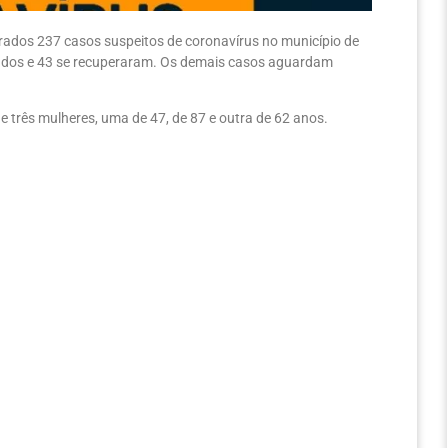
trados 237 casos suspeitos de coronavírus no município de
mados e 43 se recuperaram. Os demais casos aguardam
 três mulheres, uma de 47, de 87 e outra de 62 anos.