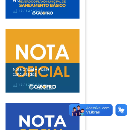
Frio
10/12/2024
Nota Oficial – Posse
concursados
10/12/2024