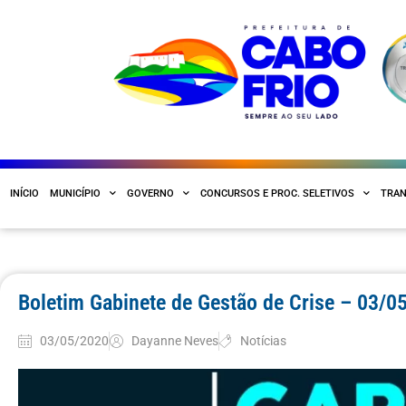
INÍCIO
MUNICÍPIO
GOVERNO
CONCURSOS E PROC. SELETIVOS
TRAN
Boletim Gabinete de Gestão de Crise – 03/0
03/05/2020
Dayanne Neves
Notícias