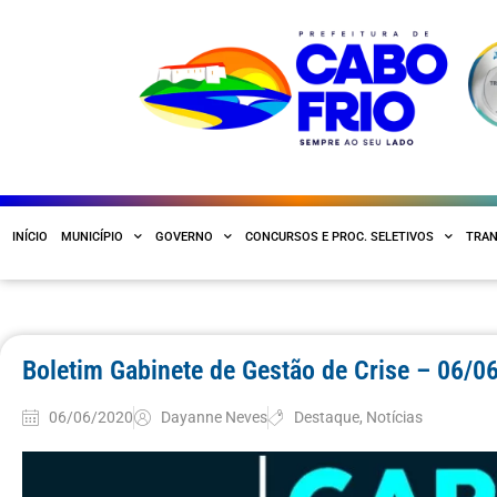
INÍCIO
MUNICÍPIO
GOVERNO
CONCURSOS E PROC. SELETIVOS
TRAN
Boletim Gabinete de Gestão de Crise – 06/0
06/06/2020
Dayanne Neves
Destaque
,
Notícias