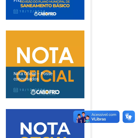
Frio
10/12/2024
Nota Oficial – Posse
concursados
10/12/2024