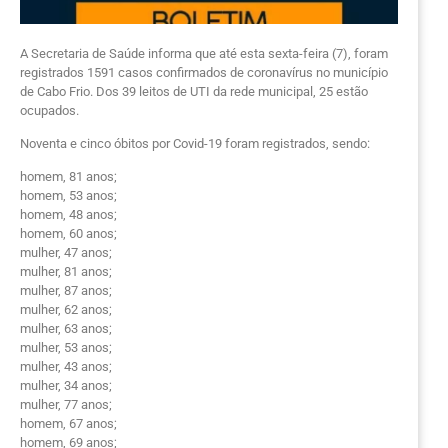
A Secretaria de Saúde informa que até esta sexta-feira (7), foram
registrados 1591 casos confirmados de coronavírus no município
de Cabo Frio. Dos 39 leitos de UTI da rede municipal, 25 estão
ocupados.
Noventa e cinco óbitos por Covid-19 foram registrados, sendo:
homem, 81 anos;
homem, 53 anos;
homem, 48 anos;
homem, 60 anos;
mulher, 47 anos;
mulher, 81 anos;
mulher, 87 anos;
mulher, 62 anos;
mulher, 63 anos;
mulher, 53 anos;
mulher, 43 anos;
mulher, 34 anos;
mulher, 77 anos;
homem, 67 anos;
homem, 69 anos;