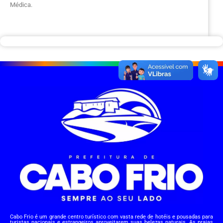
Médica.
Cabo Frio é um grande centro turístico com vasta rede de hotéis e pousadas para
turistas nacionais e estrangeiros aproveitarem suas belezas naturais. As praias