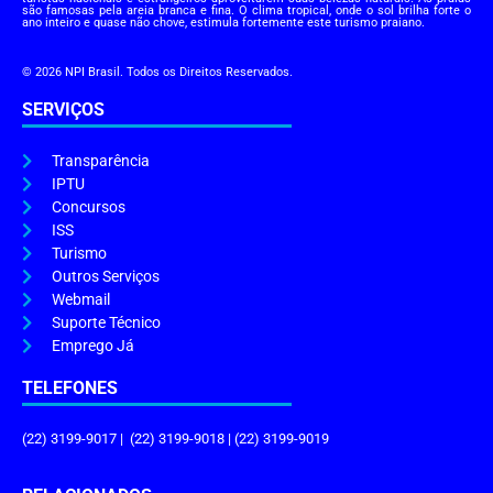
são famosas pela areia branca e fina. O clima tropical, onde o sol brilha forte o
ano inteiro e quase não chove, estimula fortemente este turismo praiano.
© 2026 NPI Brasil. Todos os Direitos Reservados.
SERVIÇOS
Transparência
IPTU
Concursos
ISS
Turismo
Outros Serviços
Webmail
Suporte Técnico
Emprego Já
TELEFONES
(22) 3199-9017 | (22) 3199-9018 | (22) 3199-9019