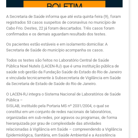
A Secretaria de Saúde informa que até esta quinta-feira (9), foram
registrados 53 casos suspeitos de coronavírus no município de
Cabo Frio. Destes, 22 já foram descartados. Três casos foram
confirmados e os demais aguardam resultado dos testes.
Os pacientes estão estáveis e em isolamento domiciliar. A
Secretaria de Saúde do município acompanha os casos.
Todos os testes são feitos no Laboratório Central de Saúde
Pública Noel Nutels (LACEN-RJ) que é uma instituição pública de
saúde sob gestão da Fundação Saúde do Estado do Rio de Janeiro
e vinculada tecnicamente à Subsecretaria de Vigilância em Saúde
da Secretaria de Estado de Saúde do Rio de Janeiro.
O LACEN-RJ integra o Sistema Nacional de Laboratórios de Saúde
Pública –
SISLAB, instituído pela Portaria MS nº 2031/2004, o qual se
constitui em um conjunto de redes nacionais de laboratórios,
organizadas em sub-redes, por agravos ou programas, de forma
hierarquizada por grau de complexidade das atividades
relacionadas à Vigilância em Saúde – compreendendo a Vigilância
Epidemiológica, Sanitária, em Saúde Ambiental e a Assistência