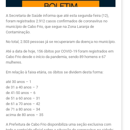
A Secretaria de Saúde informa que até esta segunda-feira (12),
foram registrados 2.912 casos confirmados de coronavírus no
município de Cabo Frio, que segue na Zona Laranja de
Contaminação.
No total, 2.503 pessoas já se recuperaram da doença no município.
Até a data de hoje, 156 óbitos por COVID-19 foram registrados em
Cabo Frio desde o início da pandemia, sendo 89 homens e 67
mulheres.
Em relação à faixa etária, os óbitos se dividem desta forma:
até 30 anos – 1
de 31 a 40 anos – 7
de 41-50 anos – 6
de 51 a 60 anos – 31
de 61 a 70 anos – 42
de 71 a 80 anos – 34
acima de 80 anos – 35
A Prefeitura de Cabo Frio disponibiliza uma seção exclusiva com
todo o conteúdo oficial sobre a situação do coronavírus na cidade: