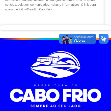
notícias, boletins, comunicados, notas e informativos. O link para
acesso é: bit.ly/CovidEmCaboFrio