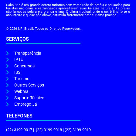
Cabo Frio é um grande centro turístico com vasta rede de hotéis e pousadas para
turistas nacionais e estrangeiros aproveitarem suas belezas naturais. As praias
são famosas pela areia branca e fina. O clima tropical, onde o sol brilha forte o
ano inteiro e quase não chove, estimula fortemente este turismo praiano.
© 2026 NPI Brasil. Todos os Direitos Reservados.
SERVIÇOS
Transparência
IPTU
Concursos
ISS
Turismo
Outros Serviços
Webmail
Suporte Técnico
Emprego Já
TELEFONES
(22) 3199-9017 | (22) 3199-9018 | (22) 3199-9019