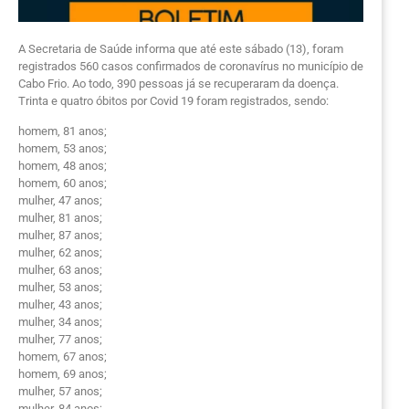
A Secretaria de Saúde informa que até este sábado (13), foram
registrados 560 casos confirmados de coronavírus no município de
Cabo Frio. Ao todo, 390 pessoas já se recuperaram da doença.
Trinta e quatro óbitos por Covid 19 foram registrados, sendo:
homem, 81 anos;
homem, 53 anos;
homem, 48 anos;
homem, 60 anos;
mulher, 47 anos;
mulher, 81 anos;
mulher, 87 anos;
mulher, 62 anos;
mulher, 63 anos;
mulher, 53 anos;
mulher, 43 anos;
mulher, 34 anos;
mulher, 77 anos;
homem, 67 anos;
homem, 69 anos;
mulher, 57 anos;
mulher, 84 anos;