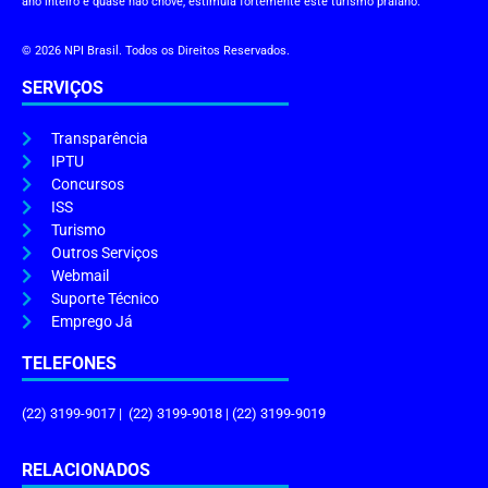
ano inteiro e quase não chove, estimula fortemente este turismo praiano.
© 2026 NPI Brasil. Todos os Direitos Reservados.
SERVIÇOS
Transparência
IPTU
Concursos
ISS
Turismo
Outros Serviços
Webmail
Suporte Técnico
Emprego Já
TELEFONES
(22) 3199-9017 | (22) 3199-9018 | (22) 3199-9019
RELACIONADOS