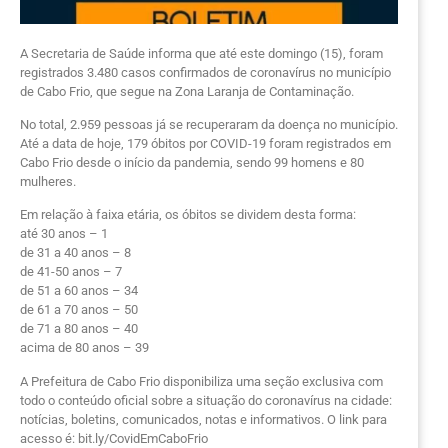
A Secretaria de Saúde informa que até este domingo (15), foram
registrados 3.480 casos confirmados de coronavírus no município
de Cabo Frio, que segue na Zona Laranja de Contaminação.
No total, 2.959 pessoas já se recuperaram da doença no município.
Até a data de hoje, 179 óbitos por COVID-19 foram registrados em
Cabo Frio desde o início da pandemia, sendo 99 homens e 80
mulheres.
Em relação à faixa etária, os óbitos se dividem desta forma:
até 30 anos – 1
de 31 a 40 anos – 8
de 41-50 anos – 7
de 51 a 60 anos – 34
de 61 a 70 anos – 50
de 71 a 80 anos – 40
acima de 80 anos – 39
A Prefeitura de Cabo Frio disponibiliza uma seção exclusiva com
todo o conteúdo oficial sobre a situação do coronavírus na cidade:
notícias, boletins, comunicados, notas e informativos. O link para
acesso é: bit.ly/CovidEmCaboFrio