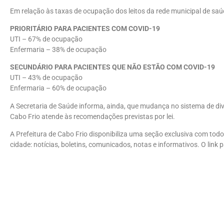
Em relação às taxas de ocupação dos leitos da rede municipal de saúd
PRIORITÁRIO PARA PACIENTES COM COVID-19
UTI – 67% de ocupação
Enfermaria – 38% de ocupação
SECUNDÁRIO PARA PACIENTES QUE NÃO ESTÃO COM COVID-19
UTI – 43% de ocupação
Enfermaria – 60% de ocupação
A Secretaria de Saúde informa, ainda, que mudança no sistema de d
Cabo Frio atende às recomendações previstas por lei.
A Prefeitura de Cabo Frio disponibiliza uma seção exclusiva com todo
cidade: notícias, boletins, comunicados, notas e informativos. O link 