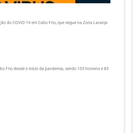
uação do COVID-19 em Cabo Frio, que segue na Zona Laranja
abo Frio desde o início da pandemia, sendo 105 homens e 83