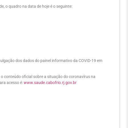
e, o quadro na data de hoje é o seguinte:
ivulgação dos dados do painel informativo da COVID-19 em
 o conteúdo oficial sobre a situação do coronavírus na
para acesso é:
www.saude.cabofrio.rj.gov.br