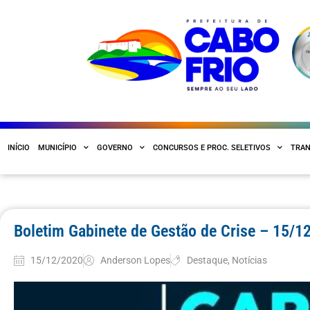
INÍCIO
MUNICÍPIO
GOVERNO
CONCURSOS E PROC. SELETIVOS
TRAN
Boletim Gabinete de Gestão de Crise – 15/1
15/12/2020
Anderson Lopes
Destaque
,
Notícias