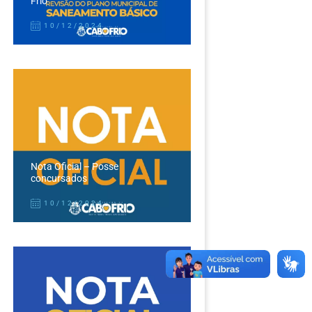
Frio
10/12/2024
Nota Oficial – Posse
concursados
10/12/2024