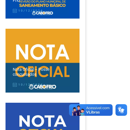
Frio
10/12/2024
Nota Oficial – Posse
concursados
10/12/2024