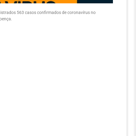
registrados 563 casos confirmados de coronavírus no
doença.