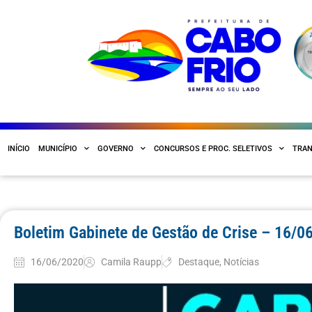
INÍCIO
MUNICÍPIO
GOVERNO
CONCURSOS E PROC. SELETIVOS
TRAN
Boletim Gabinete de Gestão de Crise – 16/0
16/06/2020
Camila Raupp
Destaque
,
Notícias