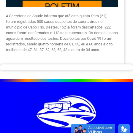
A Secretaria de Saúde informa que até esta quinta-feira (21),
foram registrados 530 casos suspeitos de coronavírus no
município de Cabo Frio. Destes, 152 já foram descartados, 222
casos foram confirmados e 118 se recuperaram. Os demais casos
aguardam resultado dos testes.
Doze óbitos por Covid 19 foram
registrados, sendo quatro homens de 81, 53, 48 e 60 anos e oito
mulheres de 47, 81, 87, 62, 63, 53, 43 e outra de 34 anos.