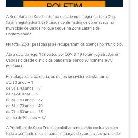
A Secretaria de Saúde informa que até esta segunda-feira (26),
foram registrados 3.098 casos confirmados de coronavírus no
município de Cabo Frio, que segue na Zona Laranja de
Contaminação.
No total, 2.631 pessoas já se recuperaram da doença no município.
Até a data de hoje, 168 óbitos por COVID-19 foram registrados em
Cabo Frio desde o início da pandemia, sendo 93 homens e 75
mulheres.
Em relação à faixa etária, os óbitos se dividem desta forma:
até 30 anos – 1
de 31 a 40 anos – 8
de 41-50 anos – 6
de 51 a 60 anos – 32
de 61 a 70 anos – 49
de 71 a 80 anos – 35
acima de 80 anos – 37
A Prefeitura de Cabo Frio disponibiliza uma seção exclusiva com
todo o conteúdo oficial sobre a situação do coronavírus na cidade: