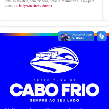
notícias, boletins, comunicados, notas e informativos. O link para
acesso é:
bit.ly/CovidEmCaboFrio