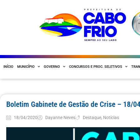
INÍCIO
MUNICÍPIO
GOVERNO
CONCURSOS E PROC. SELETIVOS
TRAN
Boletim Gabinete de Gestão de Crise – 18/0
18/04/2020
Dayanne Neves
Destaque
,
Notícias