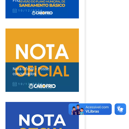
Frio
10/12/2024
Nota Oficial – Posse
concursados
10/12/2024