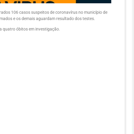
trados 106 casos suspeitos de coronavírus no município de
irmados e os demais aguardam resultado dos testes.
a quatro óbitos em investigação.