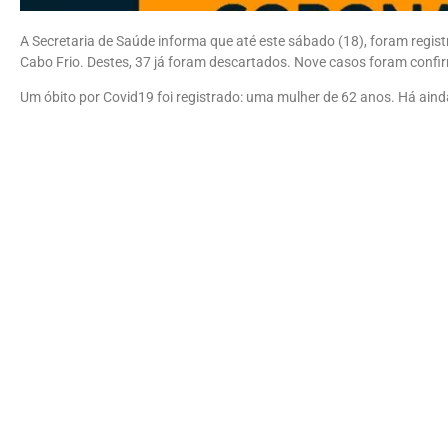
A Secretaria de Saúde informa que até este sábado (18), foram regis
Cabo Frio. Destes, 37 já foram descartados. Nove casos foram conf
Um óbito por Covid19 foi registrado: uma mulher de 62 anos. Há aind