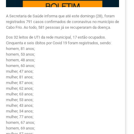
A Secretaria de Saúde informa que até este domingo (28), foram
registrados 791 casos confirmados de coronavírus no município de
Cabo Frio. Ao todo, 581 pessoas já se recuperaram da doença.
Dos 32 leitos de UTI da rede municipal, 17 estão ocupados.
Cinquenta e seis óbitos por Covid 19 foram registrados, sendo:
homem, 81 anos;
homem, 53 anos;
homem, 48 anos;
homem, 60 anos;
mulher, 47 anos;
mulher, 81 anos;
mulher, 87 anos;
mulher, 62 anos;
mulher, 63 anos;
mulher, 53 anos;
mulher, 43 anos;
mulher, 34 anos;
mulher, 77 anos;
homem, 67 anos;
homem, 69 anos;
mulher, 57 anos;