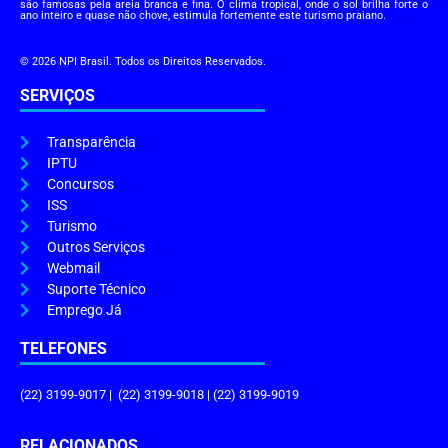
são famosas pela areia branca e fina. O clima tropical, onde o sol brilha forte o
ano inteiro e quase não chove, estimula fortemente este turismo praiano.
© 2026 NPI Brasil. Todos os Direitos Reservados.
SERVIÇOS
Transparência
IPTU
Concursos
ISS
Turismo
Outros Serviços
Webmail
Suporte Técnico
Emprego Já
TELEFONES
(22) 3199-9017 | (22) 3199-9018 | (22) 3199-9019
RELACIONADOS