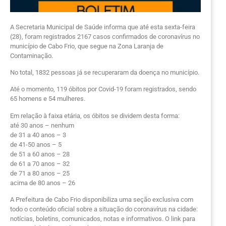
A Secretaria Municipal de Saúde informa que até esta sexta-feira
(28), foram registrados 2167 casos confirmados de coronavírus no
município de Cabo Frio, que segue na Zona Laranja de
Contaminação.
No total, 1832 pessoas já se recuperaram da doença no município.
Até o momento, 119 óbitos por Covid-19 foram registrados, sendo
65 homens e 54 mulheres.
Em relação à faixa etária, os óbitos se dividem desta forma:
até 30 anos – nenhum
de 31 a 40 anos – 3
de 41-50 anos – 5
de 51 a 60 anos – 28
de 61 a 70 anos – 32
de 71 a 80 anos – 25
acima de 80 anos – 26
A Prefeitura de Cabo Frio disponibiliza uma seção exclusiva com
todo o conteúdo oficial sobre a situação do coronavírus na cidade:
notícias, boletins, comunicados, notas e informativos. O link para