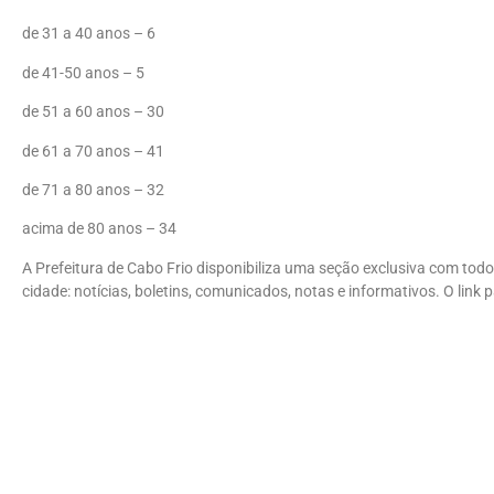
de 31 a 40 anos – 6
de 41-50 anos – 5
de 51 a 60 anos – 30
de 61 a 70 anos – 41
de 71 a 80 anos – 32
acima de 80 anos – 34
A Prefeitura de Cabo Frio disponibiliza uma seção exclusiva com todo
cidade: notícias, boletins, comunicados, notas e informativos. O link