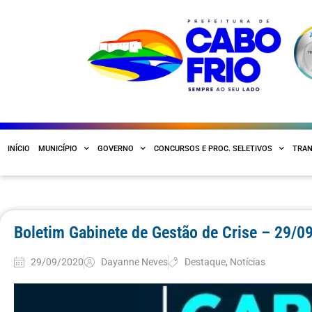
INÍCIO
MUNICÍPIO
GOVERNO
CONCURSOS E PROC. SELETIVOS
TRAN
Boletim Gabinete de Gestão de Crise – 29/0
29/09/2020
Dayanne Neves
Destaque
,
Notícias