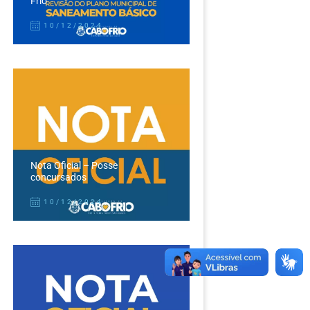
Frio
10/12/2024
Nota Oficial – Posse
concursados
10/12/2024