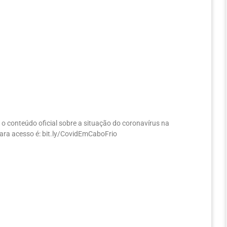
 o conteúdo oficial sobre a situação do coronavírus na
 para acesso é: bit.ly/CovidEmCaboFrio