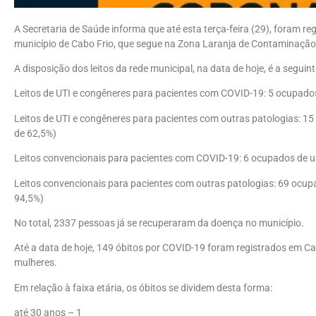
A Secretaria de Saúde informa que até esta terça-feira (29), foram 
município de Cabo Frio, que segue na Zona Laranja de Contaminação
A disposição dos leitos da rede municipal, na data de hoje, é a seguint
Leitos de UTI e congêneres para pacientes com COVID-19: 5 ocupados
Leitos de UTI e congêneres para pacientes com outras patologias: 15
de 62,5%)
Leitos convencionais para pacientes com COVID-19: 6 ocupados de um
Leitos convencionais para pacientes com outras patologias: 69 ocup
94,5%)
No total, 2337 pessoas já se recuperaram da doença no município.
Até a data de hoje, 149 óbitos por COVID-19 foram registrados em C
mulheres.
Em relação à faixa etária, os óbitos se dividem desta forma:
até 30 anos – 1