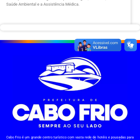
Saúde Ambiental e a Assistência Médica.
Cabo Frio é um grande centro turístico com vasta rede de hotéis e pousadas para