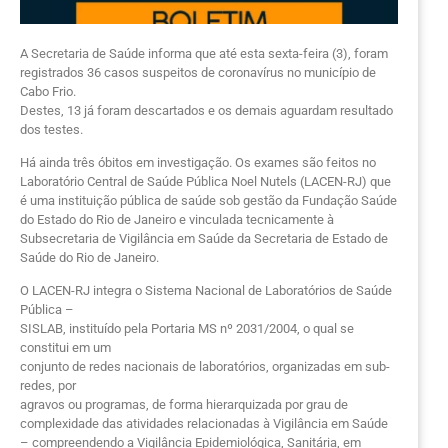
A Secretaria de Saúde informa que até esta sexta-feira (3), foram
registrados 36 casos suspeitos de coronavírus no município de
Cabo Frio.
Destes, 13 já foram descartados e os demais aguardam resultado
dos testes.
Há ainda três óbitos em investigação. Os exames são feitos no
Laboratório Central de Saúde Pública Noel Nutels (LACEN-RJ) que
é uma instituição pública de saúde sob gestão da Fundação Saúde
do Estado do Rio de Janeiro e vinculada tecnicamente à
Subsecretaria de Vigilância em Saúde da Secretaria de Estado de
Saúde do Rio de Janeiro.
O LACEN-RJ integra o Sistema Nacional de Laboratórios de Saúde
Pública –
SISLAB, instituído pela Portaria MS nº 2031/2004, o qual se
constitui em um
conjunto de redes nacionais de laboratórios, organizadas em sub-
redes, por
agravos ou programas, de forma hierarquizada por grau de
complexidade das atividades relacionadas à Vigilância em Saúde
– compreendendo a Vigilância Epidemiológica, Sanitária, em