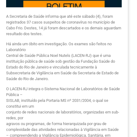
A Secretaria de Saúde informa que até este sábado (4), foram
registrados 37 casos suspeitos de coronavírus no município de
Cabo Frio. Destes, 14 já foram descartados e os demais aguardam
resultado dos testes.
Há ainda um óbito em investigação. Os exames são feitos no
Laboratório
Central de Saúde Pública Noel Nutels (LACEN-RJ) que é uma
instituição pública de saúde sob gestão da Fundação Saúde do
Estado do Rio de Janeiro e vinculada tecnicamente à
Subsecretaria de Vigilância em Saúde da Secretaria de Estado de
Saúde do Rio de Janeiro.
O LACEN-RJ integra o Sistema Nacional de Laboratórios de Saúde
Pública –
SISLAB, instituído pela Portaria MS nº 2031/2004, o qual se
constitui em um
conjunto de redes nacionais de laboratórios, organizadas em sub-
redes, por
agravos ou programas, de forma hierarquizada por grau de
complexidade das atividades relacionadas à Vigilância em Saúde
– compreendendo a Vigilância Epidemiológica, Sanitária, em