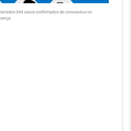
registrados 394 casos confirmados de coronavírus no
doença.