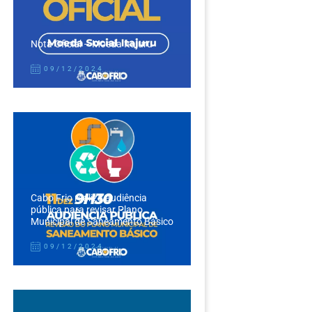
Nota Oficial – Moeda Itajuru
09/12/2024
Cabo Frio realiza audiência
pública para revisar Plano
Municipal de Saneamento Básico
09/12/2024