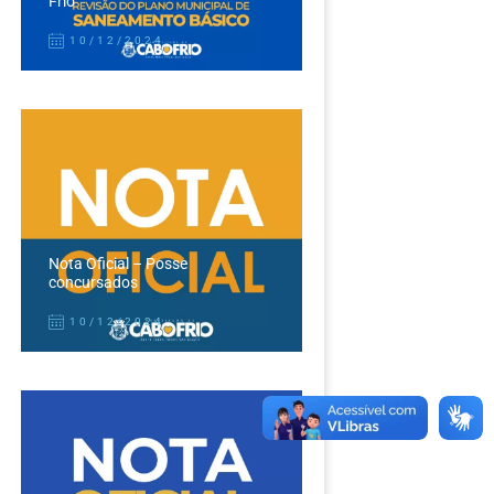
Frio
10/12/2024
Nota Oficial – Posse
concursados
10/12/2024