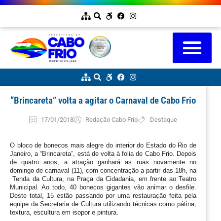
“Brincareta” volta a agitar o Carnaval de Cabo Frio
17/01/2018
Redação Cabo Frio
Destaque
O bloco de bonecos mais alegre do interior do Estado do Rio de 
Janeiro, a “Brincareta”, está de volta à folia de Cabo Frio. Depois 
de quatro anos, a atração ganhará as ruas novamente no 
domingo de carnaval (11), com concentração a partir das 18h, na 
 Tenda da Cultura, na Praça da Cidadania, em frente ao Teatro 
Municipal. Ao todo, 40 bonecos gigantes vão animar o desfile. 
Deste total, 15 estão passando por uma restauração feita pela 
equipe da Secretaria de Cultura utilizando técnicas como pátina, 
textura, escultura em isopor e pintura.