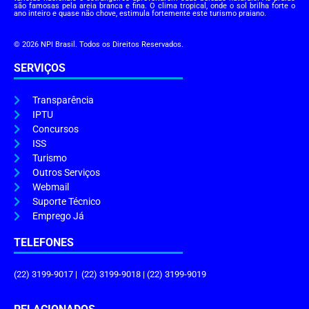
são famosas pela areia branca e fina. O clima tropical, onde o sol brilha forte o
ano inteiro e quase não chove, estimula fortemente este turismo praiano.
© 2026 NPI Brasil. Todos os Direitos Reservados.
SERVIÇOS
Transparência
IPTU
Concursos
ISS
Turismo
Outros Serviços
Webmail
Suporte Técnico
Emprego Já
TELEFONES
(22) 3199-9017 | (22) 3199-9018 | (22) 3199-9019