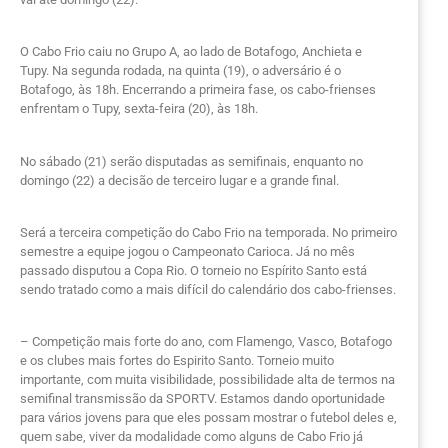
O Cabo Frio caiu no Grupo A, ao lado de Botafogo, Anchieta e
Tupy. Na segunda rodada, na quinta (19), o adversário é o
Botafogo, às 18h. Encerrando a primeira fase, os cabo-frienses
enfrentam o Tupy, sexta-feira (20), às 18h.
No sábado (21) serão disputadas as semifinais, enquanto no
domingo (22) a decisão de terceiro lugar e a grande final.
Será a terceira competição do Cabo Frio na temporada. No primeiro
semestre a equipe jogou o Campeonato Carioca. Já no mês
passado disputou a Copa Rio. O torneio no Espírito Santo está
sendo tratado como a mais difícil do calendário dos cabo-frienses.
– Competição mais forte do ano, com Flamengo, Vasco, Botafogo
e os clubes mais fortes do Espirito Santo. Torneio muito
importante, com muita visibilidade, possibilidade alta de termos na
semifinal transmissão da SPORTV. Estamos dando oportunidade
para vários jovens para que eles possam mostrar o futebol deles e,
quem sabe, viver da modalidade como alguns de Cabo Frio já