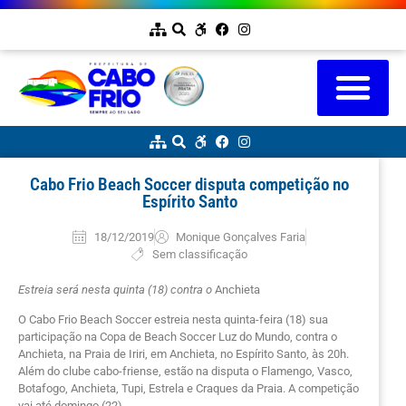
Cabo Frio Beach Soccer disputa competição no
Espírito Santo
18/12/2019
Monique Gonçalves Faria
Sem classificação
Estreia será nesta quinta (18) contra o
Anchieta
O Cabo Frio Beach Soccer estreia nesta quinta-feira (18) sua
participação na Copa de Beach Soccer Luz do Mundo, contra o
Anchieta, na Praia de Iriri, em Anchieta, no Espírito Santo, às 20h.
Além do clube cabo-friense, estão na disputa o Flamengo, Vasco,
Botafogo, Anchieta, Tupi, Estrela e Craques da Praia. A competição
vai até domingo (22).